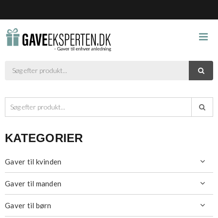



KATEGORIER
Gaver til kvinden

Gaver til manden

Gaver til børn
