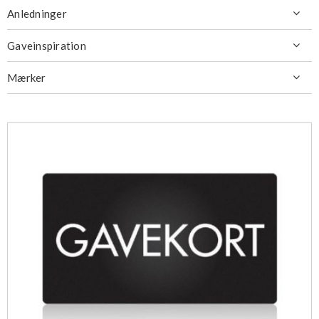
Anledninger

Gaveinspiration

Mærker
