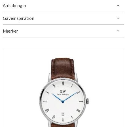
Anledninger

Gaveinspiration

Mærker
