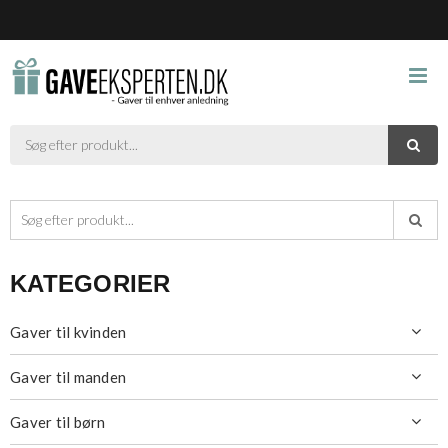



KATEGORIER
Gaver til kvinden

Gaver til manden

Gaver til børn
