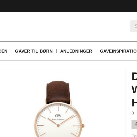
DEN
GAVER TIL BØRN
ANLEDNINGER
GAVEINSPIRATI
()
De