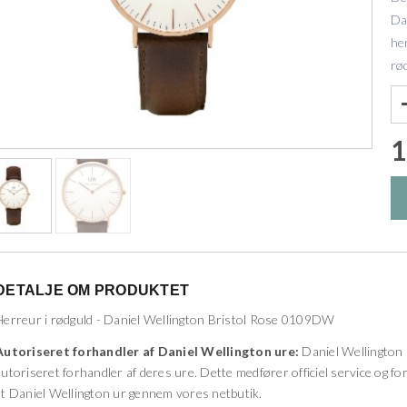
Da
he
rø
1
DETALJE OM PRODUKTET
Herreur i rødguld - Daniel Wellington Bristol Rose 0109DW
Autoriseret forhandler af Daniel Wellington ure:
Daniel Wellington 
autoriseret forhandler af deres ure. Dette medfører officiel service og fo
et Daniel Wellington ur gennem vores netbutik.