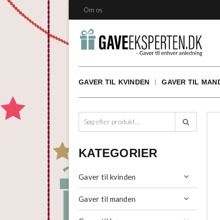
Om os
GAVER TIL KVINDEN
GAVER TIL MAN

KATEGORIER
Gaver til kvinden

Gaver til manden
