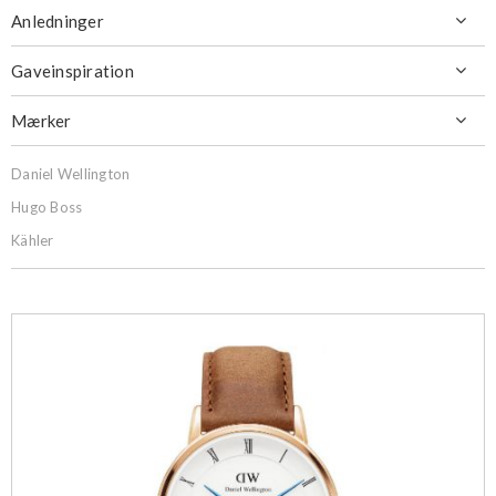
Anledninger

Gaveinspiration

Mærker

Daniel Wellington
Hugo Boss
Kähler