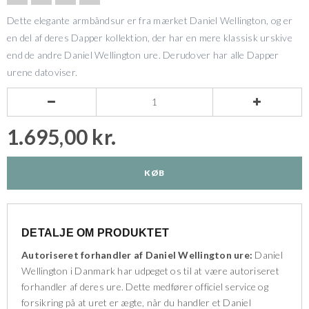
Dette elegante armbåndsur er fra mærket Daniel Wellington, og er
en del af deres Dapper kollektion, der har en mere klassisk urskive
end de andre Daniel Wellington ure. Derudover har alle Dapper
urene datoviser.


1.695,00 kr.
KØB
DETALJE OM PRODUKTET
Autoriseret forhandler af Daniel Wellington ure:
Daniel
Wellington i Danmark har udpeget os til at være autoriseret
forhandler af deres ure. Dette medfører officiel service og
forsikring på at uret er ægte, når du handler et Daniel