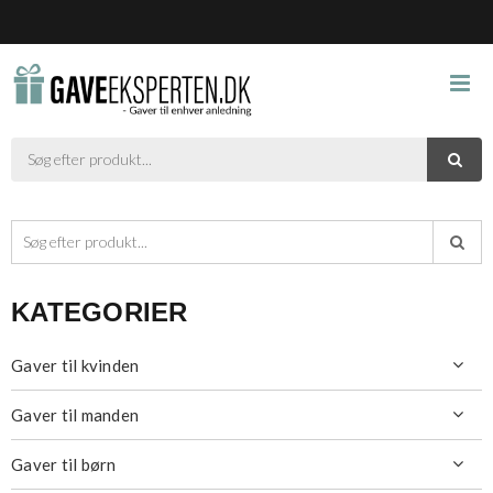



KATEGORIER
Gaver til kvinden

Gaver til manden

Gaver til børn
