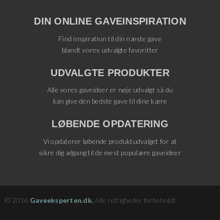
DIN ONLINE GAVEINSPIRATION
Find inspiration til din næste gave
blandt vores udvalgte favoritter
UDVALGTE PRODUKTER
Alle vores gaveideer er nøje udvalgt så du
kan give den bedste gave til dine kære
LØBENDE OPDATERING
Vi opdaterer løbende produktudvalget for at
sikre dig adgang til de mest populære gaveideer
© 2016
Gaveeksperten.dk.
Alle rettigheder forbeholdt.