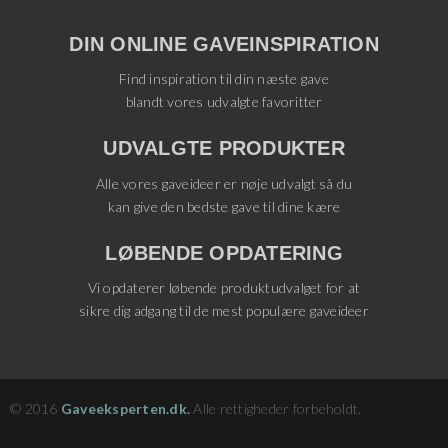
DIN ONLINE GAVEINSPIRATION
Find inspiration til din næste gave
blandt vores udvalgte favoritter
UDVALGTE PRODUKTER
Alle vores gaveideer er nøje udvalgt så du
kan give den bedste gave til dine kære
LØBENDE OPDATERING
Vi opdaterer løbende produktudvalget for at
sikre dig adgang til de mest populære gaveideer
© 2016
Gaveeksperten.dk.
Alle rettigheder forbeholdt.