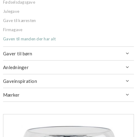
Fødselsdagsgave
Julegave
Gave til kæresten
Firmagave
Gaven til manden der har alt
Gaver til børn

Anledninger

Gaveinspiration

Mærker
