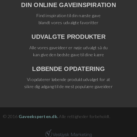
DIN ONLINE GAVEINSPIRATION
Find inspiration til din næste gave
blandt vores udvalgte favoritter
UDVALGTE PRODUKTER
Alle vores gaveideer er nøje udvalgt så du
kan give den bedste gave til dine kære
LØBENDE OPDATERING
Vi opdaterer løbende produktudvalget for at
sikre dig adgang til de mest populære gaveideer
© 2016
Gaveeksperten.dk.
Alle rettigheder forbeholdt.