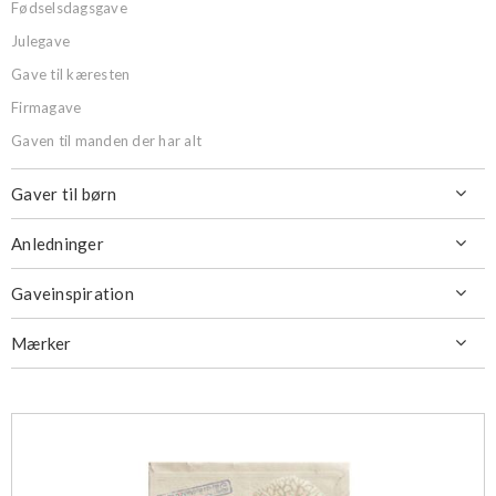
Fødselsdagsgave
Julegave
Gave til kæresten
Firmagave
Gaven til manden der har alt
Gaver til børn

Anledninger

Gaveinspiration

Mærker
