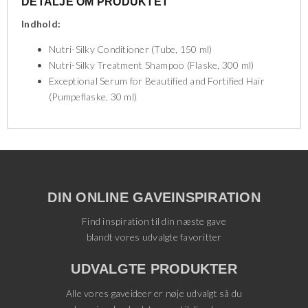
DETALJE OM PRODUKTET
Indhold:
Nutri-Silky Conditioner (Tube, 150 ml)
Nutri-Silky Treatment Shampoo (Flaske, 300 ml)
Exceptional Serum for Beautified and Fortified Hair
(Pumpeflaske, 30 ml)
DIN ONLINE GAVEINSPIRATION
Find inspiration til din næste gave
blandt vores udvalgte favoritter
UDVALGTE PRODUKTER
Alle vores gaveideer er nøje udvalgt så du