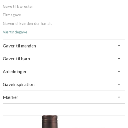
Gave til kæresten
Firmagave
Gaven til kvinden der har alt
Værtindegave
Gaver til manden

Gaver til børn

Anledninger

Gaveinspiration

Mærker
