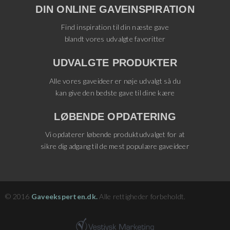
DIN ONLINE GAVEINSPIRATION
Find inspiration til din næste gave
blandt vores udvalgte favoritter
UDVALGTE PRODUKTER
Alle vores gaveideer er nøje udvalgt så du
kan give den bedste gave til dine kære
LØBENDE OPDATERING
Vi opdaterer løbende produktudvalget for at
sikre dig adgang til de mest populære gaveideer
© 2016
Gaveeksperten.dk.
Alle rettigheder forbeholdt.