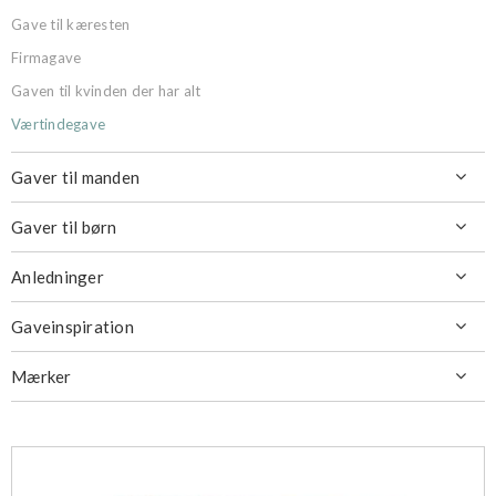
Gave til kæresten
Firmagave
Gaven til kvinden der har alt
Værtindegave
Gaver til manden

Gaver til børn

Anledninger

Gaveinspiration

Mærker
