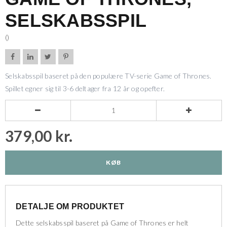
SELSKABSSPIL
()




Selskabsspil baseret på den populære TV-serie Game of Thrones.
Spillet egner sig til 3-6 deltager fra 12 år og opefter.


379,00 kr.
KØB
DETALJE OM PRODUKTET
Dette selskabsspil baseret på Game of Thrones er helt