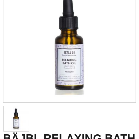
BÄJBI, RELAXING BATH