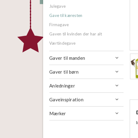
Julegave
Gave til kæresten
Firmagave
Gaven til kvinden der har alt
Værtindegave
Gaver til manden

Gaver til børn

Anledninger

Gaveinspiration

Mærker
