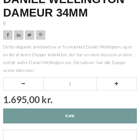
DAMEUR 34MM
()




Dette elegante armbåndsur er fra mærket Daniel Wellington, og er
en del af deres Dapper kollektion, der har en mere klassisk urskive
end de andre Daniel Wellington ure. Derudover har alle Dapper
urene datoviser.


1.695,00 kr.
KØB