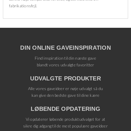
fabrikationsfejl.
DIN ONLINE GAVEINSPIRATION
Find inspiration til din næste gave
blandt vores udvalgte favoritter
UDVALGTE PRODUKTER
Alle vores gaveideer er nøje udvalgt så du
kan give den bedste gave til dine kære
LØBENDE OPDATERING
Vi opdaterer løbende produktudvalget for at
sikre dig adgang til de mest populære gaveideer