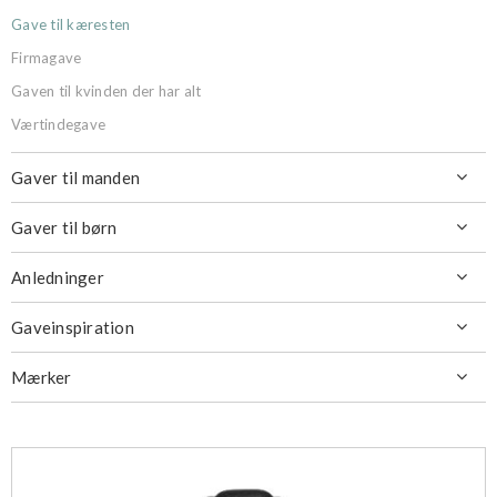
Gave til kæresten
Firmagave
Gaven til kvinden der har alt
Værtindegave
Gaver til manden

Gaver til børn

Anledninger

Gaveinspiration

Mærker
