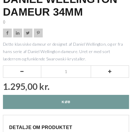
DAMEUR 34MM
()




Dette klassiske dameur er designet af Daniel Wellington, og er fra
hans serie af Daniel Wellington dameure. Uret er med sort
læderrem og funklende Swarowski-krystaller.


1.295,00 kr.
KØB
DETALJE OM PRODUKTET