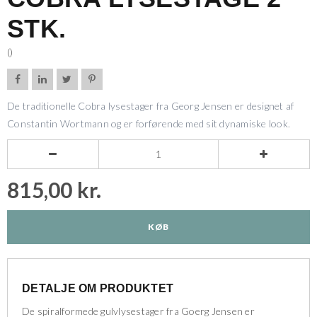
STK.
()




De traditionelle Cobra lysestager fra Georg Jensen er designet af
Constantin Wortmann og er forførende med sit dynamiske look.


815,00 kr.
KØB
DETALJE OM PRODUKTET
De spiralformede gulvlysestager fra Goerg Jensen er