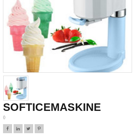
SOFTICEMASKINE
()



