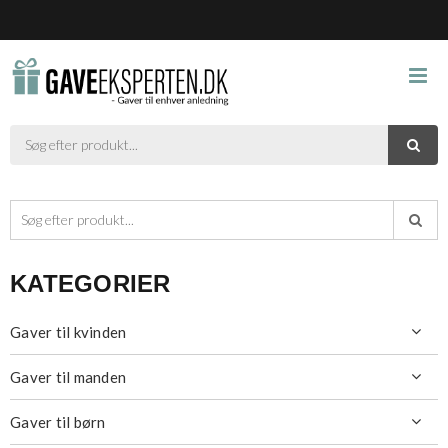



KATEGORIER
Gaver til kvinden

Gaver til manden

Gaver til børn
