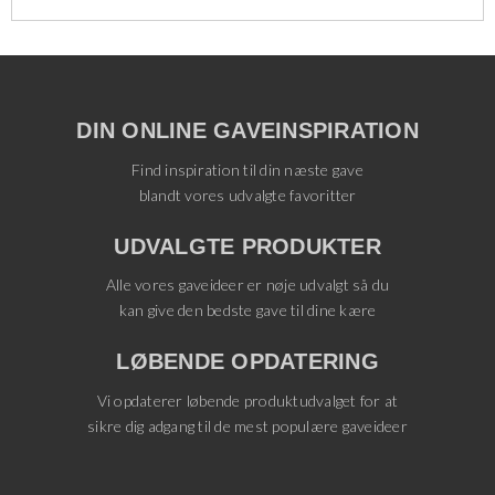
DIN ONLINE GAVEINSPIRATION
Find inspiration til din næste gave
blandt vores udvalgte favoritter
UDVALGTE PRODUKTER
Alle vores gaveideer er nøje udvalgt så du
kan give den bedste gave til dine kære
LØBENDE OPDATERING
Vi opdaterer løbende produktudvalget for at
sikre dig adgang til de mest populære gaveideer