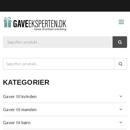



KATEGORIER
Gaver til kvinden

Gaver til manden

Gaver til børn
