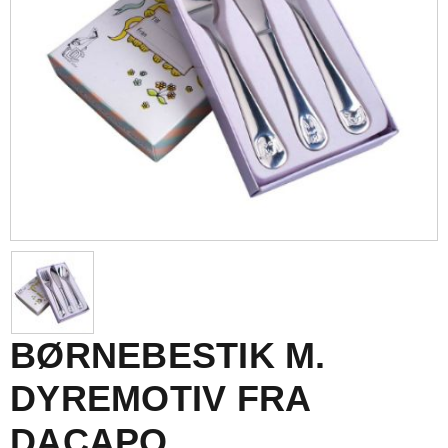
BØRNEBESTIK M.
DYREMOTIV FRA
DACAPO