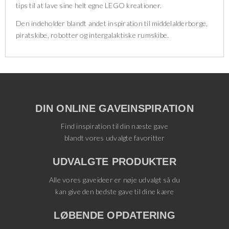
tips til at lave sine helt egne LEGO kreationer.
Den indeholder blandt andet inspiration til middelalderborge,
piratskibe, robotter og intergalaktiske rumskibe.
DIN ONLINE GAVEINSPIRATION
Find inspiration til din næste gave
blandt vores udvalgte favoritter
UDVALGTE PRODUKTER
Alle vores gaveideer er nøje udvalgt så du
kan give den bedste gave til dine kære
LØBENDE OPDATERING