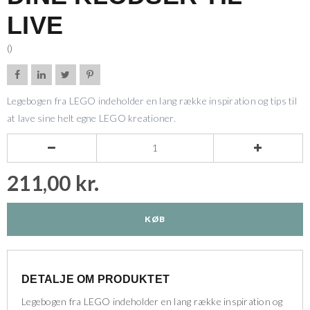
LIVE
()




Legebogen fra LEGO indeholder en lang række inspiration og tips til
at lave sine helt egne LEGO kreationer.


211,00 kr.
KØB
DETALJE OM PRODUKTET
Legebogen fra LEGO indeholder en lang række inspiration og