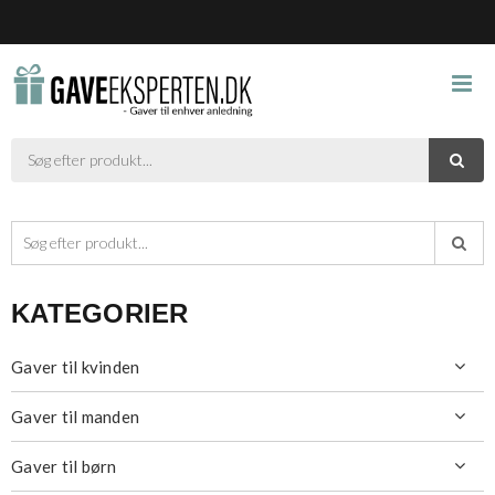



KATEGORIER
Gaver til kvinden

Gaver til manden

Gaver til børn
