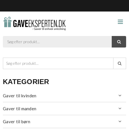



KATEGORIER
Gaver til kvinden

Gaver til manden

Gaver til børn
