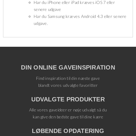
Har du iPhone eller iPad kræves iOS 7 eller
senere udgave
Har du Samsung kræves Android 4.3 eller senere
udgave.
DIN ONLINE GAVEINSPIRATION
Find inspiration til din næste gave
blandt vores udvalgte favoritter
UDVALGTE PRODUKTER
Alle vores gaveideer er nøje udvalgt så du
kan give den bedste gave til dine kære
LØBENDE OPDATERING