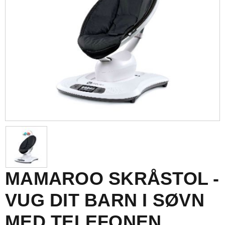
MAMAROO SKRÅSTOL -
VUG DIT BARN I SØVN
MED TELEFONEN