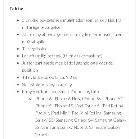
Fakta:
5 unikke bevægelses muligheder som er udviklet fra
naturlige bevægelser
Afspilning af beroligende naturlyde eller musik fra en
mp3-afspiller
Tre legebolde
Let aftageligt betræk (tåler vaskemaskine)
Justerbart sæde med både liggende og siddende
position
Til nyfødte og op til ca. 9,3 kg
Skråstolens vægt: ca. 7 kg
Fungerer kun med SmartPhones og tablets:
iPhone 6, iPhone 6 Plus, iPhone 5s, iPhone 5C,
iPhone 5, iPhone 4S, iPod Touch 5, iPad Retina,
iPad Air, iPad Mini, iPad Mini Retina, Samsung
Galaxy S3, Samsung Galaxy S4, Samsung Galaxy
S5, Samsung Galaxy Note 3, Samsung Galaxy
Note 4.