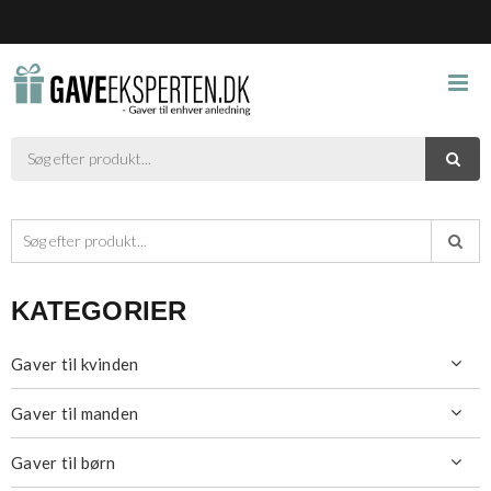



KATEGORIER
Gaver til kvinden

Gaver til manden

Gaver til børn
