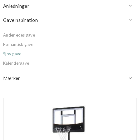
Anledninger

Gaveinspiration

Anderledes gave
Romantisk gave
Sjov gave
Kalendergave
Mærker
