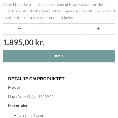
Dette klassiske armbåndsur, designet af Hugo Boss, er en del af
Hugo Boss Black kollektionen. Uret er maskulint af udseende og med
slidstærkt mineralglas samt urrem af læder.


1.895,00 kr.
KØB
DETALJE OM PRODUKTET
Model
Hugo Boss Origin 1512922
Materialer
Urrem af læder