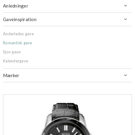
Anledninger

Gaveinspiration

Anderledes gave
Romantisk gave
Sjov gave
Kalendergave
Mærker
