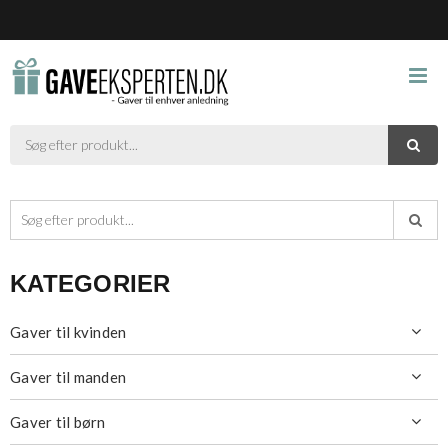



KATEGORIER
Gaver til kvinden

Gaver til manden

Gaver til børn
