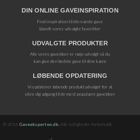
DIN ONLINE GAVEINSPIRATION
Find inspiration til din næste gave
blandt vores udvalgte favoritter
UDVALGTE PRODUKTER
Alle vores gaveideer er nøje udvalgt så du
kan give den bedste gave til dine kære
LØBENDE OPDATERING
Vi opdaterer løbende produktudvalget for at
sikre dig adgang til de mest populære gaveideer
© 2016
Gaveeksperten.dk.
Alle rettigheder forbeholdt.