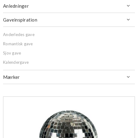
Anledninger

Gaveinspiration

Anderledes gave
Romantisk gave
Sjov gave
Kalendergave
Mærker
