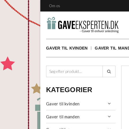
Om os
GAVER TIL KVINDEN
GAVER TIL MAN

KATEGORIER
Gaver til kvinden

Gaver til manden
