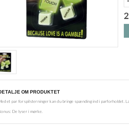
2
DETALJE OM PRODUKTET
Med et par forspilsterninger kan du bringe spænding ind i parforholdet. Lad
Bonus: De lyser i mørke.