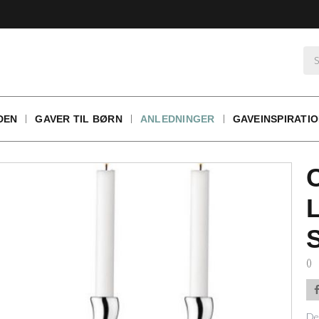
DEN
GAVER TIL BØRN
ANLEDNINGER
GAVEINSPIRATI
()
De