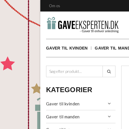
Om os
GAVER TIL KVINDEN
GAVER TIL MAN

KATEGORIER
Gaver til kvinden

Gaver til manden
