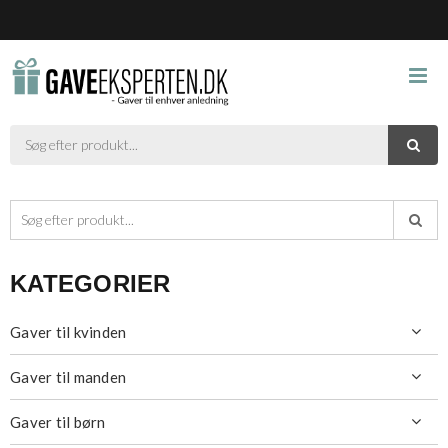



KATEGORIER
Gaver til kvinden

Gaver til manden

Gaver til børn
