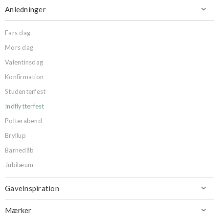
Anledninger

Fars dag
Mors dag
Valentinsdag
Konfirmation
Studenterfest
Indflytterfest
Polterabend
Bryllup
Barnedåb
Jubilæum
Gaveinspiration

Mærker
