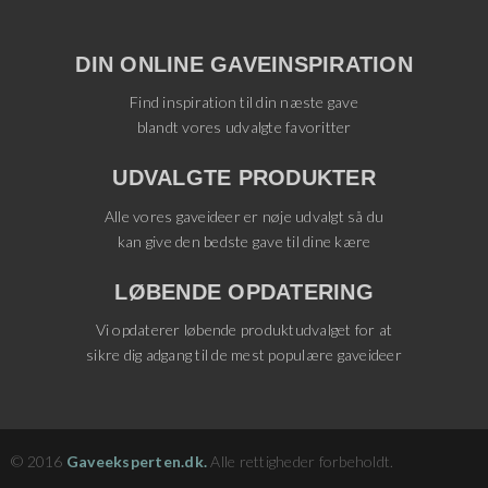
DIN ONLINE GAVEINSPIRATION
Find inspiration til din næste gave
blandt vores udvalgte favoritter
UDVALGTE PRODUKTER
Alle vores gaveideer er nøje udvalgt så du
kan give den bedste gave til dine kære
LØBENDE OPDATERING
Vi opdaterer løbende produktudvalget for at
sikre dig adgang til de mest populære gaveideer
© 2016
Gaveeksperten.dk.
Alle rettigheder forbeholdt.