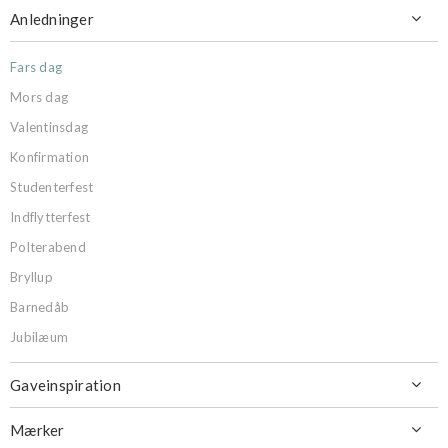
Anledninger

Fars dag
Mors dag
Valentinsdag
Konfirmation
Studenterfest
Indflytterfest
Polterabend
Bryllup
Barnedåb
Jubilæum
Gaveinspiration

Mærker
