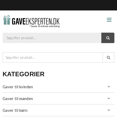



KATEGORIER
Gaver til kvinden

Gaver til manden

Gaver til børn
