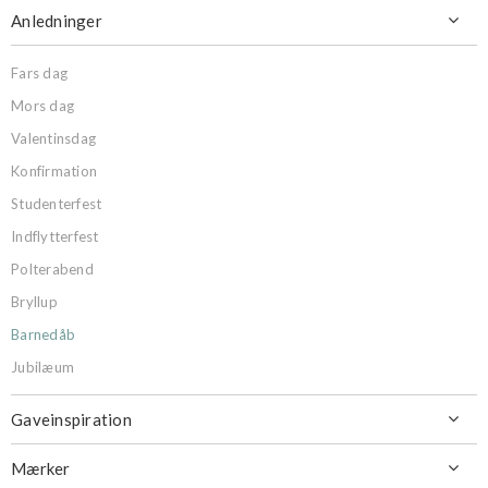
Anledninger

Fars dag
Mors dag
Valentinsdag
Konfirmation
Studenterfest
Indflytterfest
Polterabend
Bryllup
Barnedåb
Jubilæum
Gaveinspiration

Mærker
