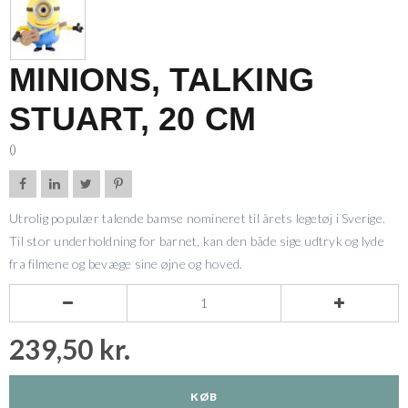
MINIONS, TALKING
STUART, 20 CM
()




Utrolig populær talende bamse nomineret til årets legetøj i Sverige.
Til stor underholdning for barnet, kan den både sige udtryk og lyde
fra filmene og bevæge sine øjne og hoved.


239,50 kr.
KØB