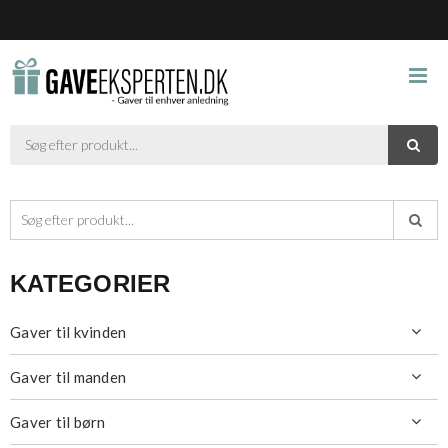



KATEGORIER
Gaver til kvinden

Gaver til manden

Gaver til børn
